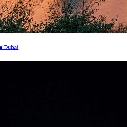
in Dubai